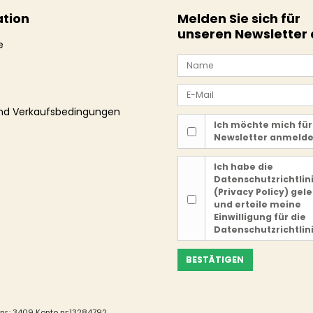
tion
Melden Sie sich für
unseren Newsletter
e
und Verkaufsbedingungen
Ich möchte mich für
Newsletter anmeld
Ich habe die
Datenschutzrichtlin
(Privacy Policy)
gele
und erteile meine
Einwilligung für die
Datenschutzrichtlin
BESTÄTIGEN
nr.: 3409 Konto nr:13284792