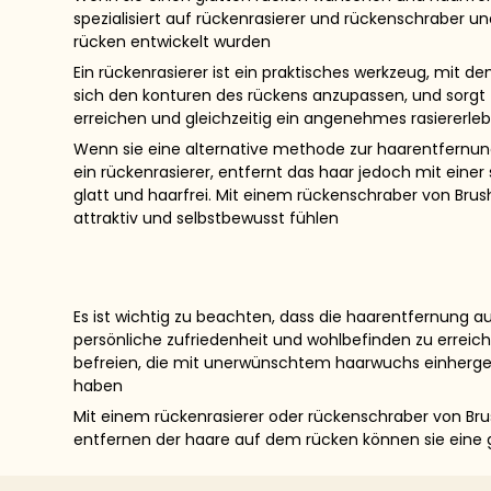
spezialisiert auf rückenrasierer und rückenschraber u
rücken entwickelt wurden
Ein rückenrasierer ist ein praktisches werkzeug, mit 
sich den konturen des rückens anzupassen, und sorgt f
erreichen und gleichzeitig ein angenehmes rasiererleb
Wenn sie eine alternative methode zur haarentfernung
ein rückenrasierer, entfernt das haar jedoch mit eine
glatt und haarfrei. Mit einem rückenschraber von Brus
attraktiv und selbstbewusst fühlen
Es ist wichtig zu beachten, dass die haarentfernung
persönliche zufriedenheit und wohlbefinden zu errei
befreien, die mit unerwünschtem haarwuchs einhergeh
haben
Mit einem rückenrasierer oder rückenschraber von Bru
entfernen der haare auf dem rücken können sie eine gl