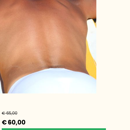
€ 65,00
€ 60,00