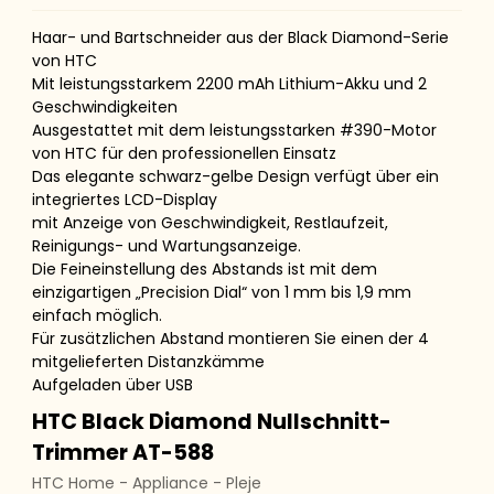
Haar- und Bartschneider aus der Black Diamond-Serie
von HTC
Mit leistungsstarkem 2200 mAh Lithium-Akku und 2
Geschwindigkeiten
Ausgestattet mit dem leistungsstarken #390-Motor
von HTC für den professionellen Einsatz
Das elegante schwarz-gelbe Design verfügt über ein
integriertes LCD-Display
mit Anzeige von Geschwindigkeit, Restlaufzeit,
Reinigungs- und Wartungsanzeige.
Die Feineinstellung des Abstands ist mit dem
einzigartigen „Precision Dial“ von 1 mm bis 1,9 mm
einfach möglich.
Für zusätzlichen Abstand montieren Sie einen der 4
mitgelieferten Distanzkämme
Aufgeladen über USB
HTC Black Diamond Nullschnitt-
Trimmer AT-588
HTC Home - Appliance - Pleje