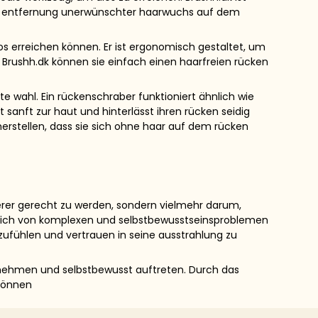
r die entfernung unerwünschter haarwuchs auf dem
os erreichen können. Er ist ergonomisch gestaltet, um
n Brushh.dk können sie einfach einen haarfreien rücken
 wahl. Ein rückenschraber funktioniert ähnlich wie
sanft zur haut und hinterlässt ihren rücken seidig
herstellen, dass sie sich ohne haar auf dem rücken
erer gerecht zu werden, sondern vielmehr darum,
e sich von komplexen und selbstbewusstseinsproblemen
ufühlen und vertrauen in seine ausstrahlung zu
ernehmen und selbstbewusst auftreten. Durch das
 können