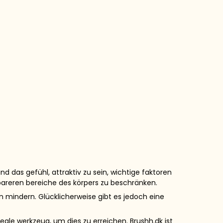
d das gefühl, attraktiv zu sein, wichtige faktoren
bareren bereiche des körpers zu beschränken.
mindern. Glücklicherweise gibt es jedoch eine
ale werkzeug, um dies zu erreichen. Brushh.dk ist