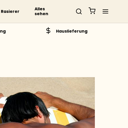
Alles
Rasierer
sehen
ung
Hauslieferung