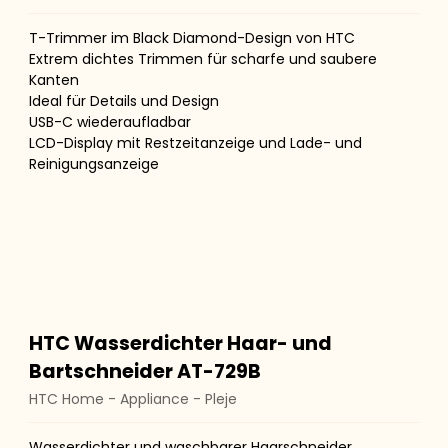
T-Trimmer im Black Diamond-Design von HTC
Extrem dichtes Trimmen für scharfe und saubere
Kanten
Ideal für Details und Design
USB-C wiederaufladbar
LCD-Display mit Restzeitanzeige und Lade- und
Reinigungsanzeige
HTC Wasserdichter Haar- und
Bartschneider AT-729B
HTC Home - Appliance - Pleje
Wasserdichter und waschbarer Haarschneider,