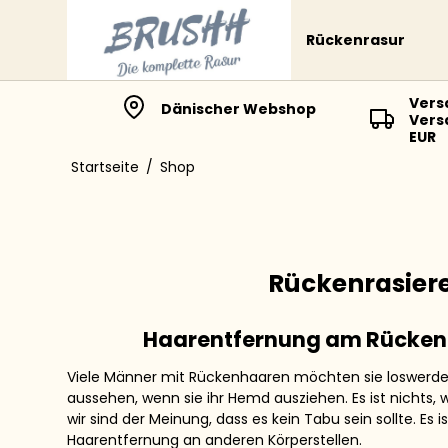
Rückenrasur
Vers
Dänischer Webshop
Vers
EUR
Startseite
/
Shop
Rückenrasier
Haarentfernung am Rücken i
Viele Männer mit Rückenhaaren möchten sie loswerden,
aussehen, wenn sie ihr Hemd ausziehen. Es ist nichts, 
wir sind der Meinung, dass es kein Tabu sein sollte. Es 
Haarentfernung an anderen Körperstellen.