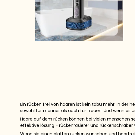
Ein rücken frei von haaren ist kein tabu mehr. In der 
sowohl für männer als auch für frauen. Und wenn es u
Haare auf dem rücken können bei vielen menschen sel
effektive lösung - rückenrasierer und rückenschraber
Wenn sie einen glatten rücken wünschen und haarfrei s