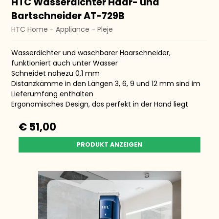
HTC Wasserdichter Haar- und
Bartschneider AT-729B
HTC Home - Appliance - Pleje
Wasserdichter und waschbarer Haarschneider,
funktioniert auch unter Wasser
Schneidet nahezu 0,1 mm
Distanzkämme in den Längen 3, 6, 9 und 12 mm sind im
Lieferumfang enthalten
Ergonomisches Design, das perfekt in der Hand liegt
€ 51,00
PRODUKT ANZEIGEN