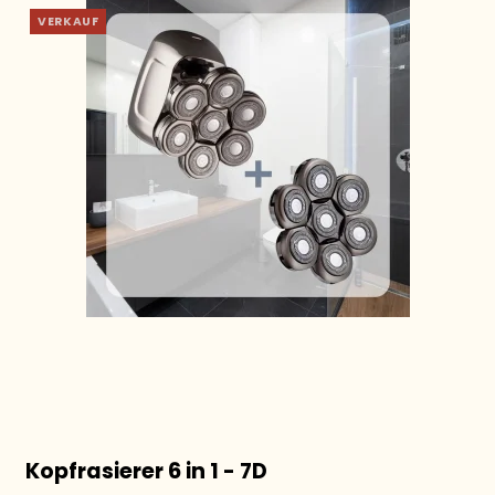
VERKAUF
Kopfrasierer 6 in 1 - 7D