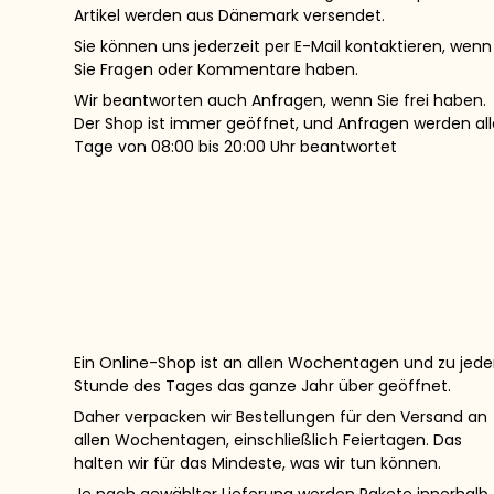
Artikel werden aus Dänemark versendet.
Sie können uns jederzeit per E-Mail kontaktieren, wenn
Sie Fragen oder Kommentare haben.
Wir beantworten auch Anfragen, wenn Sie frei haben.
Der Shop ist immer geöffnet, und Anfragen werden all
Tage von 08:00 bis 20:00 Uhr beantwortet
Ein Online-Shop ist an allen Wochentagen und zu jede
Stunde des Tages das ganze Jahr über geöffnet.
Daher verpacken wir Bestellungen für den Versand an
allen Wochentagen, einschließlich Feiertagen. Das
halten wir für das Mindeste, was wir tun können.
Je nach gewählter Lieferung werden Pakete innerhalb