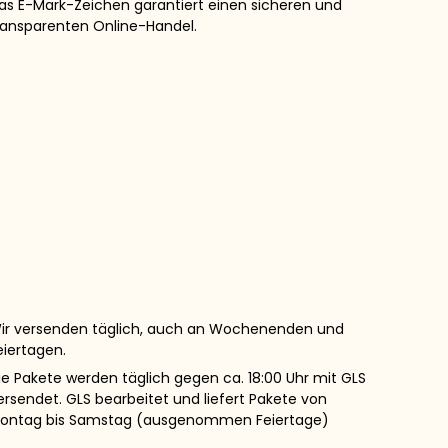
as E-Mark-Zeichen garantiert einen sicheren und
ransparenten Online-Handel.
ir versenden täglich, auch an Wochenenden und
eiertagen.
ie Pakete werden täglich gegen ca. 18:00 Uhr mit GLS
ersendet. GLS bearbeitet und liefert Pakete von
ontag bis Samstag (ausgenommen Feiertage)