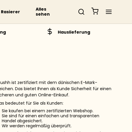
Alles
Rasierer
sehen
ung
Hauslieferung
rushh ist zertifiziert mit dem dänischen E-Mark-
eichen. Das bietet Ihnen als Kunde Sicherheit für einen
icheren und guten Online-Einkauf.
as bedeutet für Sie als Kunden:
Sie kaufen bei einem zertifizierten Webshop.
Sie sind für einen einfachen und transparenten
Handel abgesichert.
Wir werden regelmäßig überprüft.