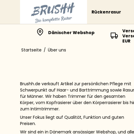
Rückenrasur
Vers
Dänischer Webshop
Vers
EUR
Startseite
/
Über uns
Brushh.de verkauft Artikel zur persönlichen Pflege mit
Schwerpunkt auf Haar- und Barttrimmung sowie Rasu
für Männer. Wir haben Trimmer für den gesamten
Körper, vom Kopfrasierer über den Körperrasierer bis h
zum Intimtrimmer.
Unser Fokus liegt auf Qualität, Funktion und guten
Preisen.
Wir sind ein in Dänemark ansässiger Webshop, und all