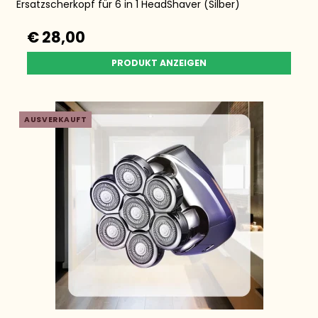
Ersatzscherkopf für 6 in 1 HeadShaver (Silber)
€ 28,00
PRODUKT ANZEIGEN
AUSVERKAUFT