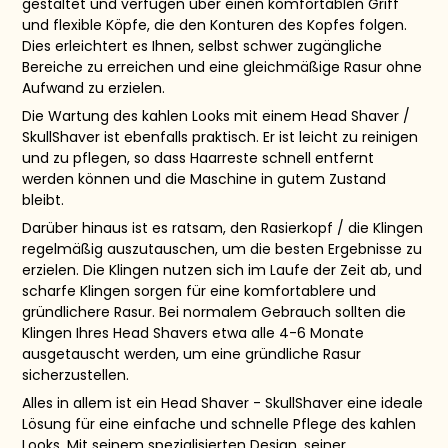
gestaltet und verfügen über einen komfortablen Griff
und flexible Köpfe, die den Konturen des Kopfes folgen.
Dies erleichtert es Ihnen, selbst schwer zugängliche
Bereiche zu erreichen und eine gleichmäßige Rasur ohne
Aufwand zu erzielen.
Die Wartung des kahlen Looks mit einem Head Shaver /
SkullShaver ist ebenfalls praktisch. Er ist leicht zu reinigen
und zu pflegen, so dass Haarreste schnell entfernt
werden können und die Maschine in gutem Zustand
bleibt.
Darüber hinaus ist es ratsam, den Rasierkopf / die Klingen
regelmäßig auszutauschen, um die besten Ergebnisse zu
erzielen. Die Klingen nutzen sich im Laufe der Zeit ab, und
scharfe Klingen sorgen für eine komfortablere und
gründlichere Rasur. Bei normalem Gebrauch sollten die
Klingen Ihres Head Shavers etwa alle 4-6 Monate
ausgetauscht werden, um eine gründliche Rasur
sicherzustellen.
Alles in allem ist ein Head Shaver - SkullShaver eine ideale
Lösung für eine einfache und schnelle Pflege des kahlen
Looks. Mit seinem spezialisierten Design, seiner