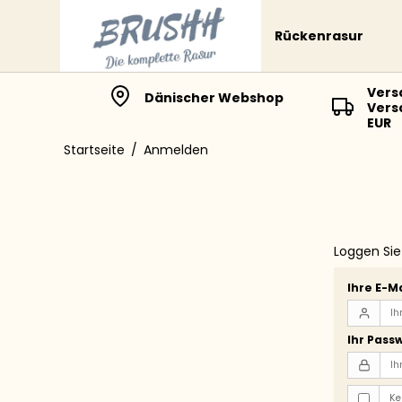
Rückenrasur
Vers
Dänischer Webshop
Vers
EUR
Startseite
/
Anmelden
Loggen Sie 
Ihre E-M
Ihr Pass
Ke