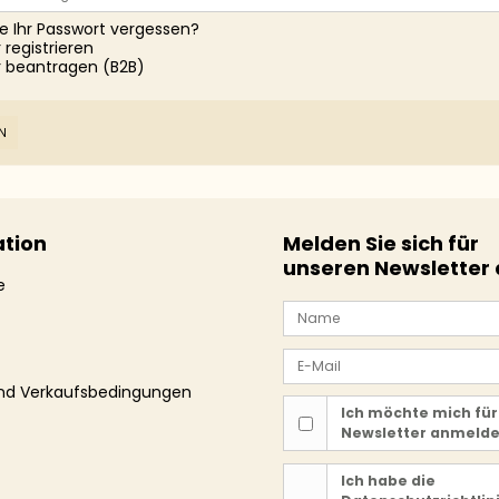
e Ihr Passwort vergessen?
 registrieren
r beantragen (B2B)
N
tion
Melden Sie sich für
unseren Newsletter
e
und Verkaufsbedingungen
Ich möchte mich für
Newsletter anmeld
Ich habe die