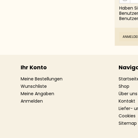
Haben Si
Benutzer
Benutze
ANMELDE
Ihr Konto
Naviga
Meine Bestellungen
Startseit
Wunschliste
Shop
Meine Angaben
Über uns
Anmelden
Kontakt
Liefer- 
Cookies
Sitemap