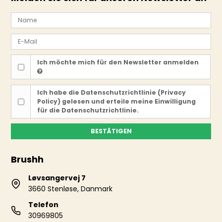
Ich möchte mich für den Newsletter anmelden
Ich habe die
Datenschutzrichtlinie (Privacy
Policy)
gelesen und erteile meine Einwilligung
für die Datenschutzrichtlinie.
BESTÄTIGEN
Brushh
Løvsangervej 7
3660 Stenløse, Danmark
Telefon
30969805